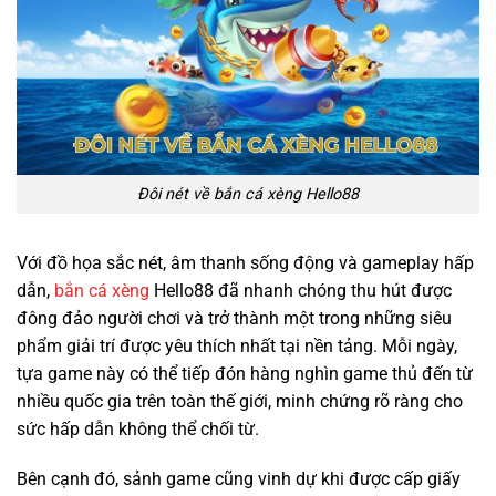
Đôi nét về bắn cá xèng Hello88
Với đồ họa sắc nét, âm thanh sống động và gameplay hấp
dẫn,
bắn cá xèng
Hello88 đã nhanh chóng thu hút được
đông đảo người chơi và trở thành một trong những siêu
phẩm giải trí được yêu thích nhất tại nền tảng. Mỗi ngày,
tựa game này có thể tiếp đón hàng nghìn game thủ đến từ
nhiều quốc gia trên toàn thế giới, minh chứng rõ ràng cho
sức hấp dẫn không thể chối từ.
Bên cạnh đó, sảnh game cũng vinh dự khi được cấp giấy