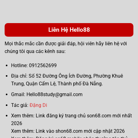
Liên Hệ Hello88
Mọi thắc mắc cần được giải đáp, hội viên hãy liên hệ với
chúng tôi qua các kênh sau:
Hotline: 0912562699
Địa chỉ: Số 52 Đường Ông Ích Đường, Phường Khuê
Trung, Quận Cẩm Lệ, Thành phố Đà Nẵng.
Gmail:
Hello88study@gmail.com
Tác giả:
Đặng Di
Xem thêm: Link đăng ký trang chủ son68.com mới nhất
2026
Xem thêm: Link vào shon68.com mới cập nhật 2026