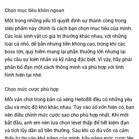
Chọn mục tiêu khôn ngoan
Một trong những yếu tố quyết định sự thành công trong
siêu phẩm này chính là cách bạn chọn mục tiêu của mình.
Các loài sinh vật có giá trị thưởng khác nhau, với những
loài cá nhỏ, dễ bắn nhưng tiền không cao, trong khi các
boss lớn, quý hiếm mang lại phần thưởng lớn nhưng lại
yêu cầu sự kiên nhẫn và kỹ năng đặc biệt. Vì vậy, hãy phải
phân bổ đạn một cách thông minh và phù hợp với tình
hình hiện tại nhé.
Chọn mức cược phù hợp
Mỗi ván chơi trong bắn cá xèng Hello88 đều có những yêu
cầu và mức độ khó khác nhau. Tùy vào số vốn hiện có, bạn
nên điều chỉnh mức cược sao cho phù hợp nhất. Khi mới
bắt đầu, anh em nên lựa chọn level thấp để tiết kiệm đạn
và tích lũy dần số tiền thưởng. Sau khi có đủ vốn và cảm
thấy tự tin vào khả năng của mình, hãy nâng mức cược lên