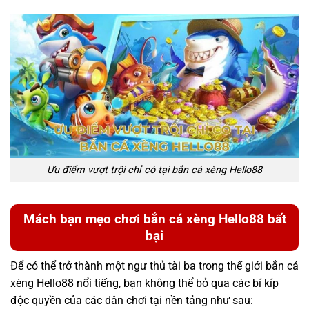
Ưu điểm vượt trội chỉ có tại bắn cá xèng Hello88
Mách bạn mẹo chơi bắn cá xèng Hello88 bất
bại
Để có thể trở thành một ngư thủ tài ba trong thế giới bắn cá
xèng Hello88 nổi tiếng, bạn không thể bỏ qua các bí kíp
độc quyền của các dân chơi tại nền tảng như sau: