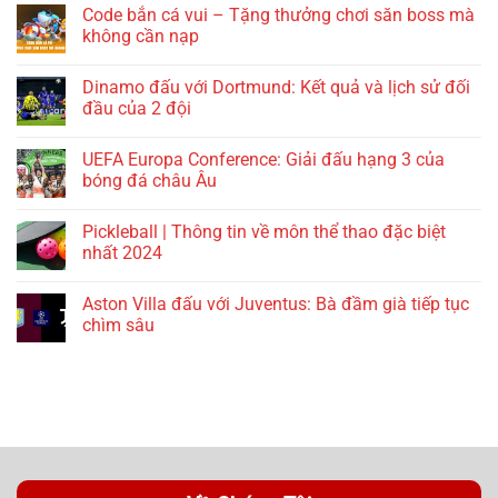
Code bắn cá vui – Tặng thưởng chơi săn boss mà
không cần nạp
Dinamo đấu với Dortmund: Kết quả và lịch sử đối
đầu của 2 đội
UEFA Europa Conference: Giải đấu hạng 3 của
bóng đá châu Âu
Pickleball | Thông tin về môn thể thao đặc biệt
nhất 2024
Aston Villa đấu với Juventus: Bà đầm già tiếp tục
chìm sâu