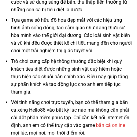
cược và sử dụng súng để bắn, thu thập tiền thưởng từ
những con cá bị tiêu diệt là được.
Tựa game sở hữu đồ họa đẹp mắt với các hiệu ứng
hình ảnh sống động, tạo cảm giác như đang thực sự
hòa mình vào thế giới đại dương. Các loài sinh vật biển
và vũ khí đều được thiết kế chi tiết, mang đến cho người
chơi một trải nghiệm thị giác tuyệt vời.
Trò chơi cung cấp hệ thống thưởng đặc biệt khi quý
khách tiêu diệt được những sinh vật quý hiếm hoặc
thực hiện các chuỗi bắn chính xác. Điều này giúp tăng
sự phấn khích và tạo động lực cho anh em tiếp tục
tham gia.
Với tính năng chơi trực tuyến, bạn có thể tham gia bắn
cá xèng Hello88 vào bất kỳ lúc nào mà không cần phải
cài đặt phần mềm phức tạp. Chỉ cần kết nối internet ổn
định, anh em có thể truy cập vào game
bắn cá online
mọi lúc, mọi nơi, mọi thời điểm rồi.